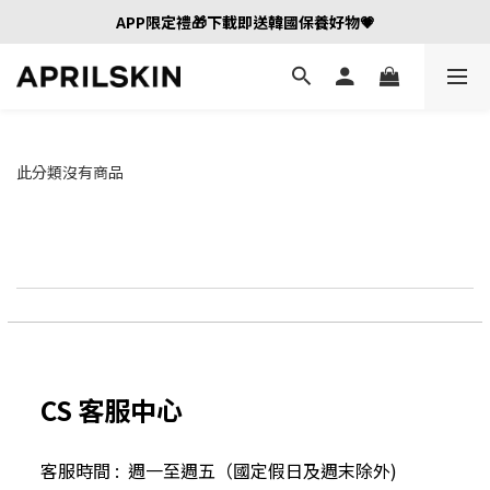
APP限定禮🎁下載即送韓國保養好物💗
此分類沒有商品
CS 客服中心
客服時間 : 週一至週五（國定假日及
週末除外)