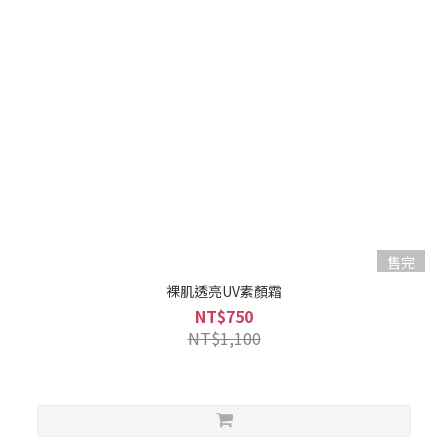
售完
裸肌透亮UV素顏霜
NT$750
NT$1,100