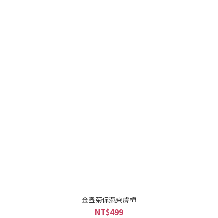
金盞菊保濕爽膚棉
NT$499