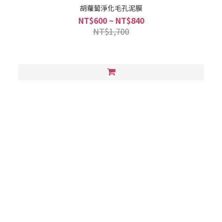
胡蘿蔔淨化毛孔泥膜
NT$600 ~ NT$840
NT$1,700