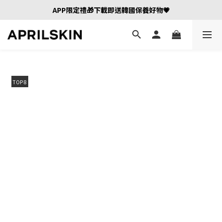
APP限定禮🎁下載即送韓國保養好物💗
TOP 8