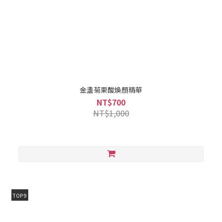
金盞菊果酸煥顏精華
NT$700
NT$1,000
TOP 9