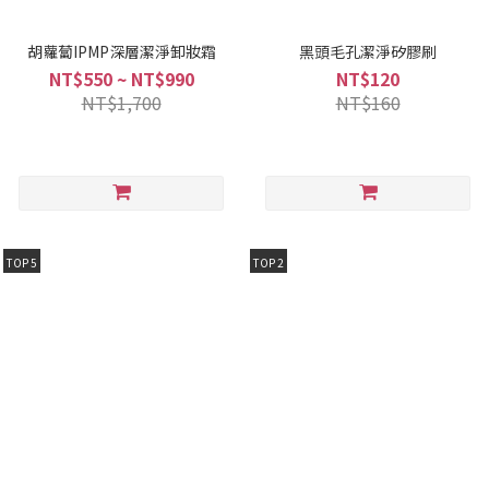
胡蘿蔔IPMP深層潔淨卸妝霜
黑頭毛孔潔淨矽膠刷
NT$550 ~ NT$990
NT$120
NT$1,700
NT$160
TOP 5
TOP 2