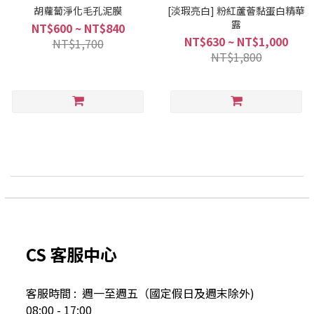
胡蘿蔔淨化毛孔泥膜
[淡瑕亮白] 粉紅蘆薈黏蛋白精華
露
NT$600 ~ NT$840
NT$630 ~ NT$1,000
NT$1,700
NT$1,800
CS 客服中心
客服時間 : 週一至週五（國定假日及
週末除外)
08:00 - 17:00