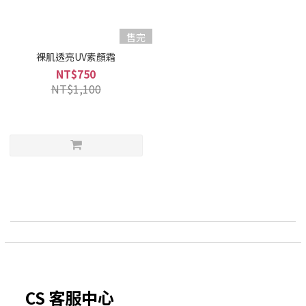
售完
裸肌透亮UV素顏霜
NT$750
NT$1,100
CS 客服中心