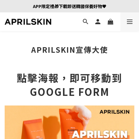
APP限定禮🎁下載即送韓國保養好物💗
APRILSKIN宣傳大使
點擊海報，即可移動到
GOOGLE FORM