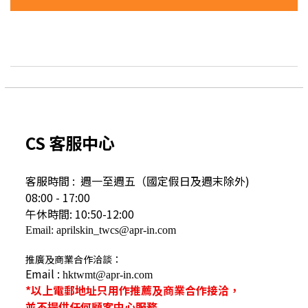
CS 客服中心
客服時間 : 週一至週五（國定假日及
週末除外)
08:00 - 17:00
午休時間: 10:50-12:00
Email: aprilskin_twcs@apr-in.com
推廣及商業合作洽談：
Email :
hktwmt@apr-in.com
*以上電郵地址只用作推薦及商業合作接洽，
並不提供任何顧客中心服務