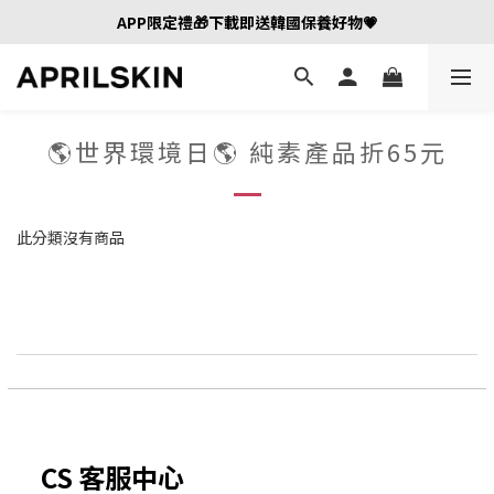
APP限定禮🎁下載即送韓國保養好物💗
🌎世界環境日🌎 純素產品折65元
此分類沒有商品
CS 客服中心