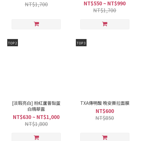
NT$550 ~ NT$990
NT$1,700
NT$1,700
TOP 2
TOP 3
[淡瑕亮白] 粉紅蘆薈黏蛋
TXA傳明酸 晚安撕拉面膜
白精華露
NT$600
NT$630 ~ NT$1,000
NT$850
NT$1,800