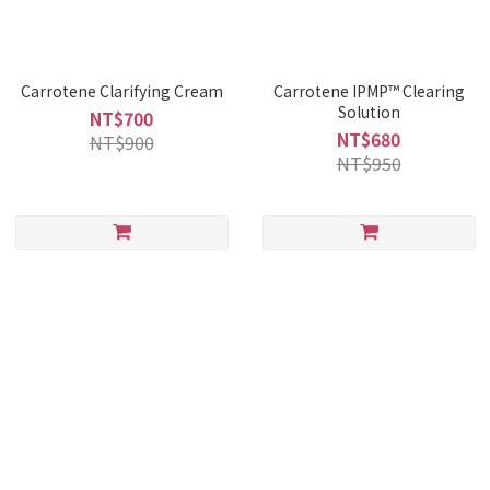
Carrotene Clarifying Cream
Carrotene IPMP™ Clearing
Solution
NT$700
NT$680
NT$900
NT$950