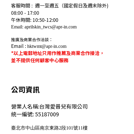
客服時間 : 週一至週五（國定假日及
週末除外)
08:00 - 17:00
午休時間: 10:50-12:00
Email: aprilskin_twcs@apr-in.com
推廣及商業合作洽談：
Email :
hktwmt@apr-in.com
*以上電郵地址只用作推薦及商業合作接洽，
並不提供任何顧客中心服務
公司資訊
營業人名稱:台灣愛普兒有限公司
統一編號: 55187009
臺北市中山區南京東路2段101號11樓