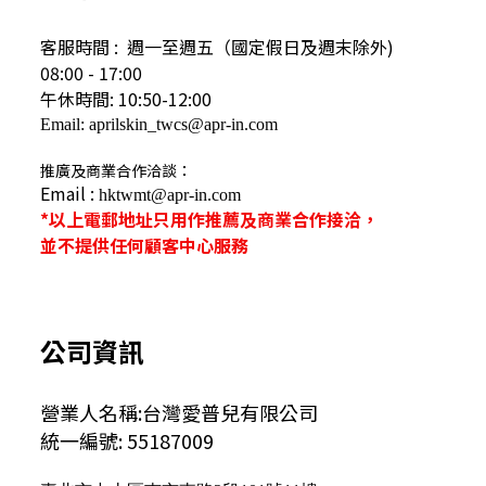
客服時間 : 週一至週五（國定假日及
週末除外)
08:00 - 17:00
午休時間: 10:50-12:00
Email: aprilskin_twcs@apr-in.com
推廣及商業合作洽談：
Email :
hktwmt@apr-in.com
*以上電郵地址只用作推薦及商業合作接洽，
並不提供任何顧客中心服務
公司資訊
營業人名稱:台灣愛普兒有限公司
統一編號: 55187009