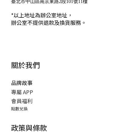
臺北市中山區南京東路2段101號11樓
*以上地址為辦公室地址，
辦公室不提供退款及換貨服務。
關於我們
品牌故事
專屬 APP
會員福利
點數兌換
政策與條款