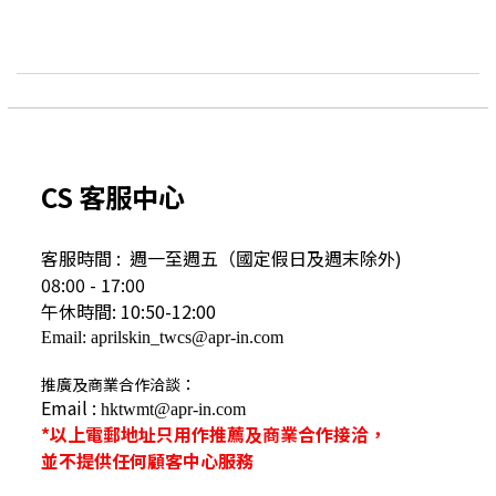
CS 客服中心
客服時間 : 週一至週五（國定假日及
週末除外)
08:00 - 17:00
午休時間: 10:50-12:00
Email: aprilskin_twcs@apr-in.com
推廣及商業合作洽談：
Email :
hktwmt@apr-in.com
*以上電郵地址只用作推薦及商業合作接洽，
並不提供任何顧客中心服務