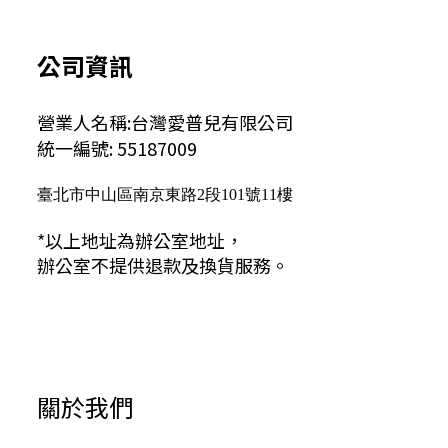
公司資訊
營業人名稱:台灣愛普兒有限公司
統一編號: 55187009
臺北市中山區南京東路2段101號11樓
*以上地址為辦公室地址，
辦公室不提供退款及換貨服務。
關於我們