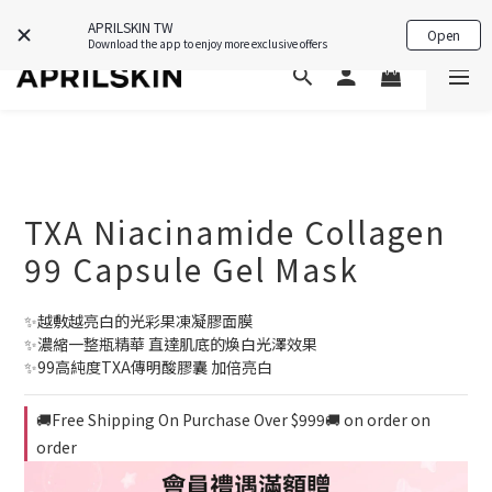
APP限定禮🎁下載即送韓國保養好物💗
APRILSKIN TW
Open
Download the app to enjoy more exclusive offers
TXA Niacinamide Collagen
99 Capsule Gel Mask
✨越敷越亮白的光彩果凍凝膠面膜
✨濃縮一整瓶精華 直達肌底的煥白光澤效果
✨99高純度TXA傳明酸膠囊 加倍亮白
🚚Free Shipping On Purchase Over $999🚚 on order on
order