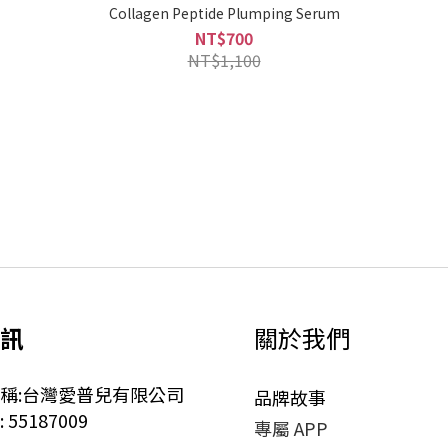
Collagen Peptide Plumping Serum
NT$700
NT$1,100
訊
關於我們
稱:台灣愛普兒有限公司
品牌故事
55187009
專屬 APP