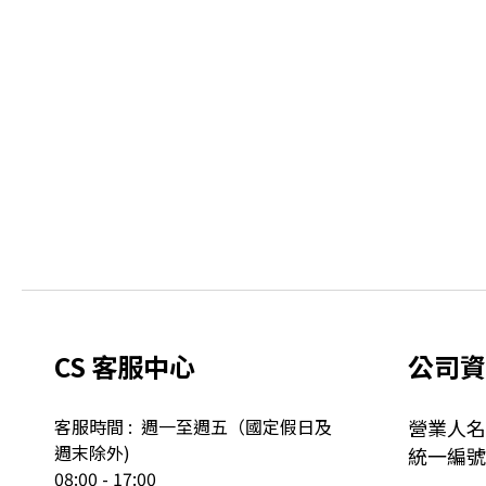
CS 客服中心
公司資
客服時間 : 週一至週五（國定假日及
營業人名
週末除外)
統一編號: 
08:00 - 17:00