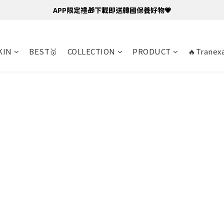
APP限定禮🎁下載即送韓國保養好物💗
KIN
BEST🥇
COLLECTION
PRODUCT
🔥Tranexa