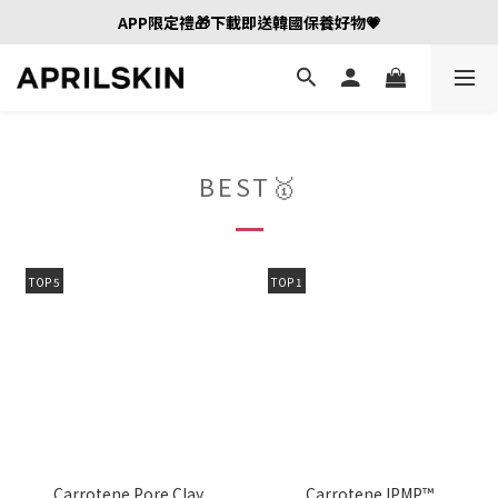
APP限定禮🎁下載即送韓國保養好物💗
BEST🥇
TOP 5
TOP 1
Carrotene Pore Clay
Carrotene IPMP™