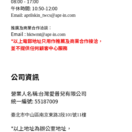
08:00 - 17:00
午休時間: 10:50-12:00
Email: aprilskin_twcs@apr-in.com
推廣及商業合作洽談：
Email :
hktwmt@apr-in.com
*以上電郵地址只用作推薦及商業合作接洽，
並不提供任何顧客中心服務
公司資訊
營業人名稱:台灣愛普兒有限公司
統一編號: 55187009
臺北市中山區南京東路2段101號11樓
*以上地址為辦公室地址，