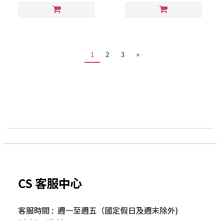
1
2
3
»
CS 客服中心
客服時間 : 週一至週五（國定假日及
週末除外)