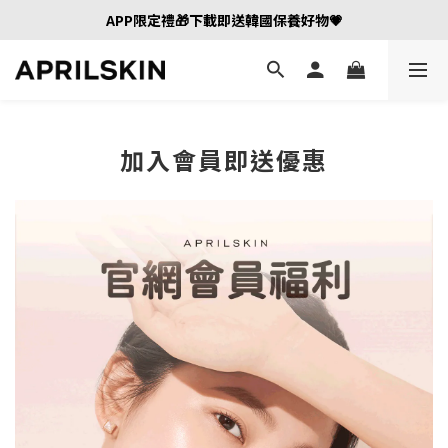
APP限定禮🎁下載即送韓國保養好物💗
加入會員即送優惠