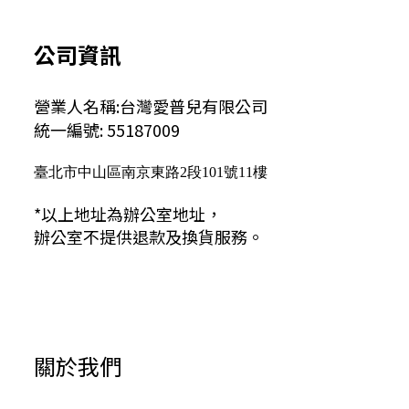
公司資訊
營業人名稱:台灣愛普兒有限公司
統一編號: 55187009
臺北市中山區南京東路2段101號11樓
*以上地址為辦公室地址，
辦公室不提供退款及換貨服務。
關於我們