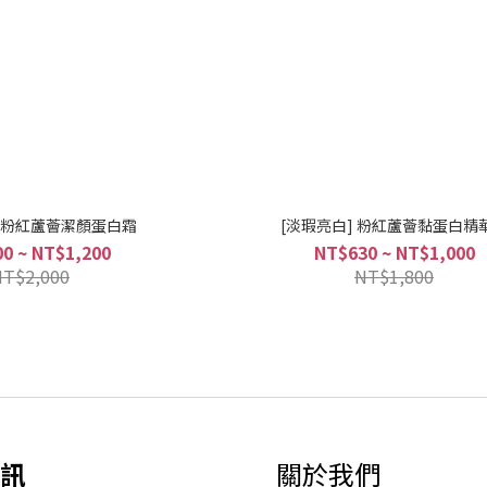
] 粉紅蘆薈潔顏蛋白霜
[淡瑕亮白] 粉紅蘆薈黏蛋白精
0 ~ NT$1,200
NT$630 ~ NT$1,000
NT$2,000
NT$1,800
訊
關於我們