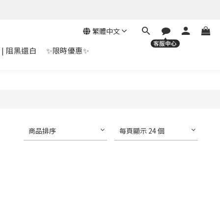
繁體中文
 | 阻黑還白
✨限時優惠✨
商品排序
每頁顯示 24 個