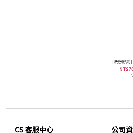
[洗敷舒亮
NT$70
CS 客服中心
公司資