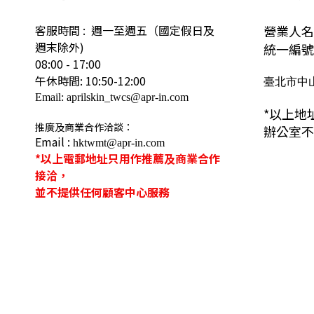
客服時間 : 週一至週五（國定假日及
營業人名
週末除外)
統一編號: 
08:00 - 17:00
午休時間: 10:50-12:00
臺北市中山
Email: aprilskin_twcs@apr-in.com
*以上地
推廣及商業合作洽談：
辦公室不
Email :
hktwmt@apr-in.com
*以上電郵地址只用作推薦及商業合作
接洽，
並不提供任何顧客中心服務