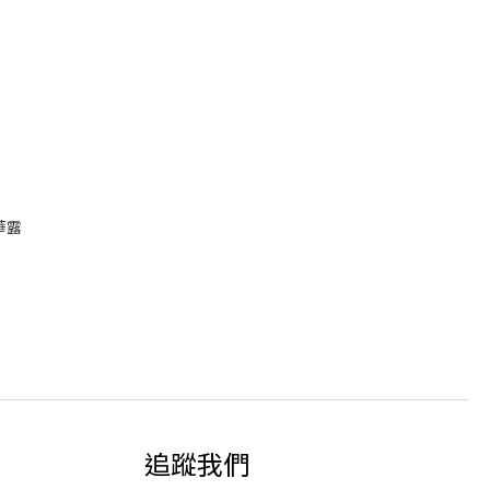
華露
追蹤我們