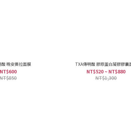
明酸 晚安撕拉面膜
TXA傳明酸 膠原蛋白凝膠膠囊
NT$600
NT$520 ~ NT$880
NT$850
NT$1,300