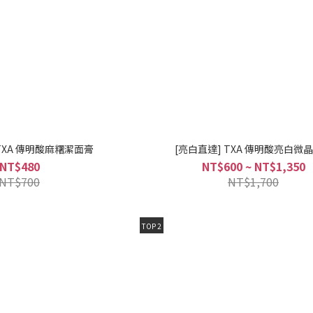
TXA 傳明酸麻糬潔面膏
[亮白直達] TXA 傳明酸亮白微
NT$480
NT$600 ~ NT$1,350
NT$700
NT$1,700
TOP 2